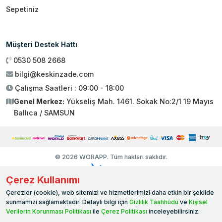
Sepetiniz
Müşteri Destek Hattı
0530 508 2668
bilgi@keskinzade.com
Çalışma Saatleri : 09:00 - 18:00
Genel Merkez:
Yükseliş Mah. 1461. Sokak No:2/1 19 Mayıs
Ballıca / SAMSUN
© 2026 WORAPP. Tüm hakları saklıdır.
Çerez Kullanımı
Çerezler (cookie), web sitemizi ve hizmetlerimizi daha etkin bir şekilde
sunmamızı sağlamaktadır. Detaylı bilgi için
Gizlilik Taahhüdü
ve
Kişisel
Verilerin Korunması Politikası
ile
Çerez Politikası
inceleyebilirsiniz.