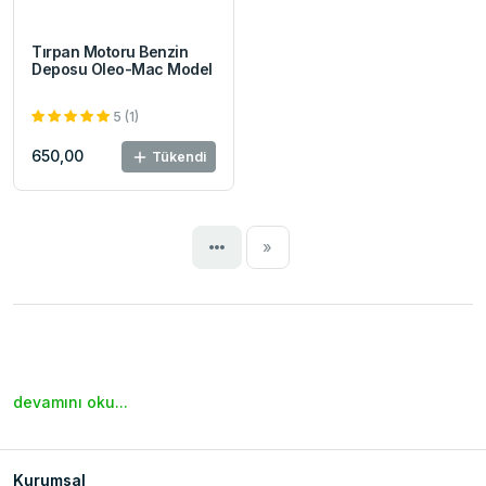
Tırpan Motoru Benzin
Deposu Oleo-Mac Model
5 (1)
650,00
Tükendi
Next
»
devamını oku...
Kurumsal