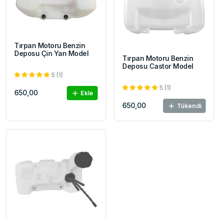
Tırpan Motoru Benzin
Deposu Çin Yan Model
Tırpan Motoru Benzin
Deposu Castor Model
5 (1)
5 (1)
650,00
Ekle
650,00
Tükendi