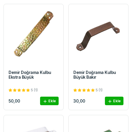
Demir Doğrama Kulbu
Demir Doğrama Kulbu
Ekstra Büyük
Büyük Bakır
5 (1)
5 (1)
50,00
30,00
Ekle
Ekle