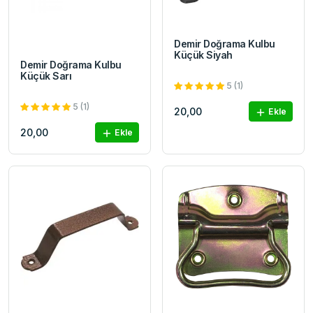
Demir Doğrama Kulbu
Küçük Siyah
Demir Doğrama Kulbu
Küçük Sarı
5 (1)
5 (1)
20,00
Ekle
20,00
Ekle