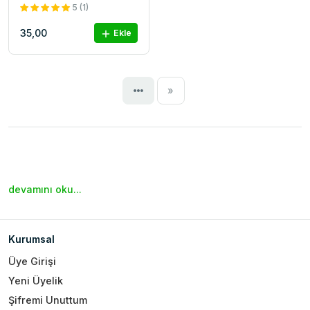
5 (1)
35,00
Ekle
Next
»
devamını oku...
Kurumsal
Üye Girişi
Yeni Üyelik
Şifremi Unuttum