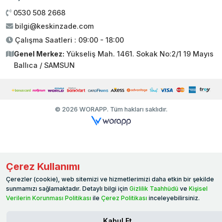
0530 508 2668
bilgi@keskinzade.com
Çalışma Saatleri : 09:00 - 18:00
Genel Merkez:
Yükseliş Mah. 1461. Sokak No:2/1 19 Mayıs
Ballıca / SAMSUN
© 2026 WORAPP. Tüm hakları saklıdır.
Çerez Kullanımı
Çerezler (cookie), web sitemizi ve hizmetlerimizi daha etkin bir şekilde
sunmamızı sağlamaktadır. Detaylı bilgi için
Gizlilik Taahhüdü
ve
Kişisel
Verilerin Korunması Politikası
ile
Çerez Politikası
inceleyebilirsiniz.
Kabul Et