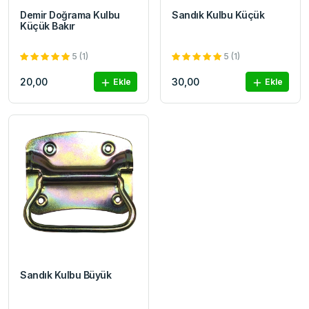
Demir Doğrama Kulbu
Sandık Kulbu Küçük
Küçük Bakır
5 (1)
5 (1)
20,00
30,00
Ekle
Ekle
Sandık Kulbu Büyük