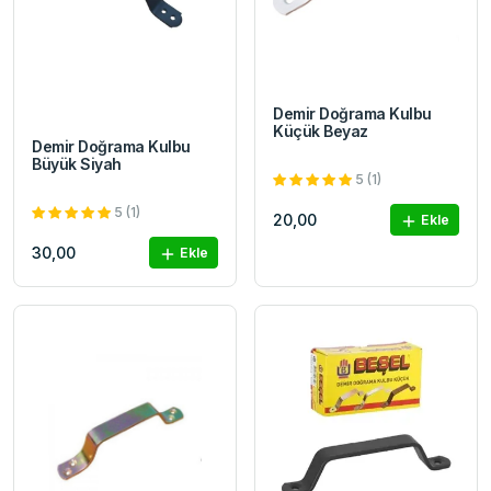
Demir Doğrama Kulbu
Küçük Beyaz
Demir Doğrama Kulbu
Büyük Siyah
5 (1)
5 (1)
20,00
Ekle
30,00
Ekle