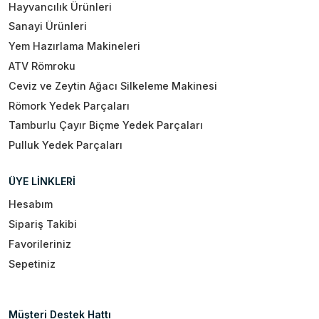
Hayvancılık Ürünleri
Sanayi Ürünleri
Yem Hazırlama Makineleri
ATV Römroku
Ceviz ve Zeytin Ağacı Silkeleme Makinesi
Römork Yedek Parçaları
Tamburlu Çayır Biçme Yedek Parçaları
Pulluk Yedek Parçaları
ÜYE LİNKLERİ
Hesabım
Sipariş Takibi
Favorileriniz
Sepetiniz
Müşteri Destek Hattı