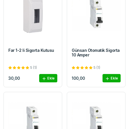
Far 1-2 li Sigorta Kutusu
Günsan Otomatik Sigorta
10 Amper
5 (1)
5 (1)
30,00
100,00
Ekle
Ekle