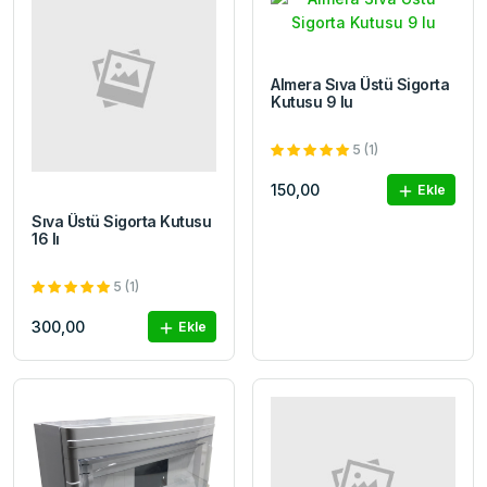
Almera Sıva Üstü Sigorta
Kutusu 9 lu
5 (1)
150,00
Ekle
Sıva Üstü Sigorta Kutusu
16 lı
5 (1)
300,00
Ekle