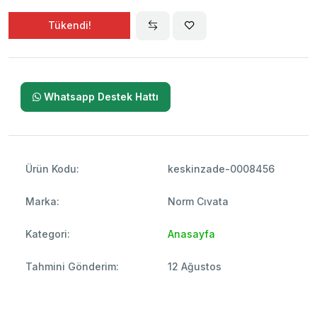
Tükendi!
Whatsapp Destek Hattı
Ürün Kodu:
keskinzade-0008456
Marka:
Norm Cıvata
Kategori:
Anasayfa
Tahmini Gönderim:
12 Ağustos