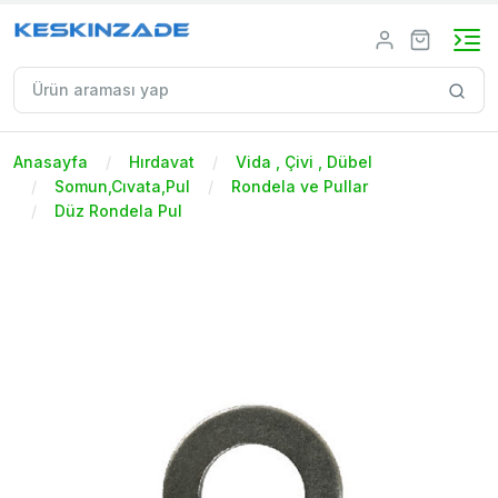
Anasayfa
Hırdavat
Vida , Çivi , Dübel
Somun,Cıvata,Pul
Rondela ve Pullar
Düz Rondela Pul