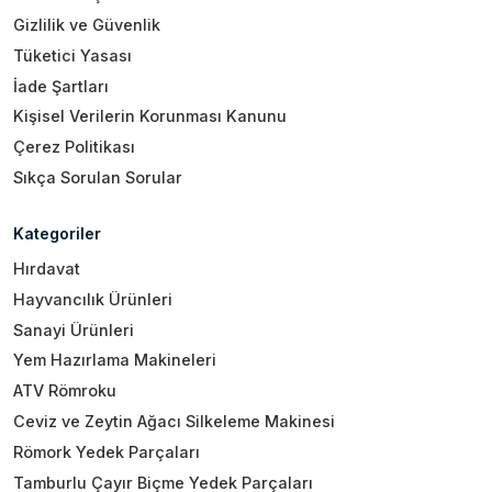
Gizlilik ve Güvenlik
Tüketici Yasası
İade Şartları
Kişisel Verilerin Korunması Kanunu
Çerez Politikası
Sıkça Sorulan Sorular
Kategoriler
Hırdavat
Hayvancılık Ürünleri
Sanayi Ürünleri
Yem Hazırlama Makineleri
ATV Römroku
Ceviz ve Zeytin Ağacı Silkeleme Makinesi
Römork Yedek Parçaları
Tamburlu Çayır Biçme Yedek Parçaları