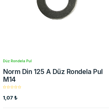
Düz Rondela Pul
Norm Din 125 A Düz Rondela Pul
M14
1,07 ₺