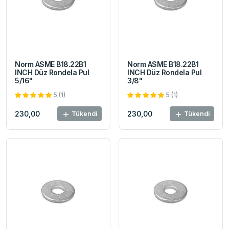
Norm ASME B18.22B1
Norm ASME B18.22B1
INCH Düz Rondela Pul
INCH Düz Rondela Pul
5/16"
3/8"
5 (1)
5 (1)
230,00
230,00
Tükendi
Tükendi