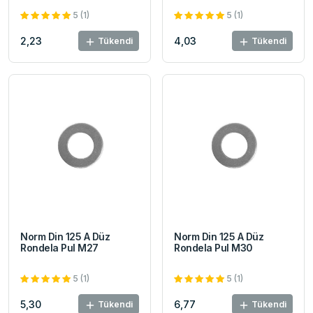
5 (1)
5 (1)
2,23
4,03
Tükendi
Tükendi
Norm Din 125 A Düz
Norm Din 125 A Düz
Rondela Pul M27
Rondela Pul M30
5 (1)
5 (1)
5,30
6,77
Tükendi
Tükendi