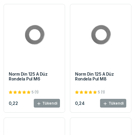
Norm Din 125 A Düz
Norm Din 125 A Düz
Rondela Pul M6
Rondela Pul M8
5 (1)
5 (1)
0,22
0,24
Tükendi
Tükendi