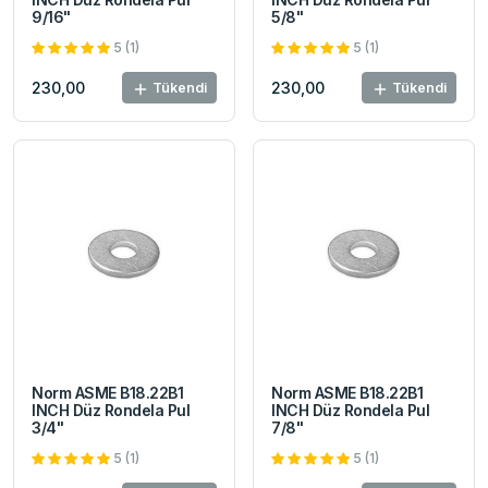
9/16"
5/8"
5 (1)
5 (1)
230,00
230,00
Tükendi
Tükendi
Norm ASME B18.22B1
Norm ASME B18.22B1
INCH Düz Rondela Pul
INCH Düz Rondela Pul
3/4"
7/8"
5 (1)
5 (1)