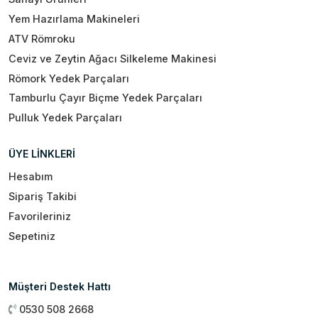
Yem Hazırlama Makineleri
ATV Römroku
Ceviz ve Zeytin Ağacı Silkeleme Makinesi
Römork Yedek Parçaları
Tamburlu Çayır Biçme Yedek Parçaları
Pulluk Yedek Parçaları
ÜYE LİNKLERİ
Hesabım
Sipariş Takibi
Favorileriniz
Sepetiniz
Müşteri Destek Hattı
0530 508 2668