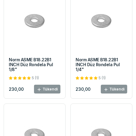
Norm ASME B18.22B1
Norm ASME B18.22B1
INCH Düz Rondela Pul
INCH Düz Rondela Pul
1/8"
1/4"
5 (1)
5 (1)
230,00
230,00
Tükendi
Tükendi