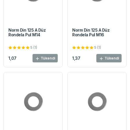
Norm Din 125 A Düz
Norm Din 125 A Düz
Rondela Pul M14
Rondela Pul M16
5 (1)
5 (1)
1,07
1,37
Tükendi
Tükendi