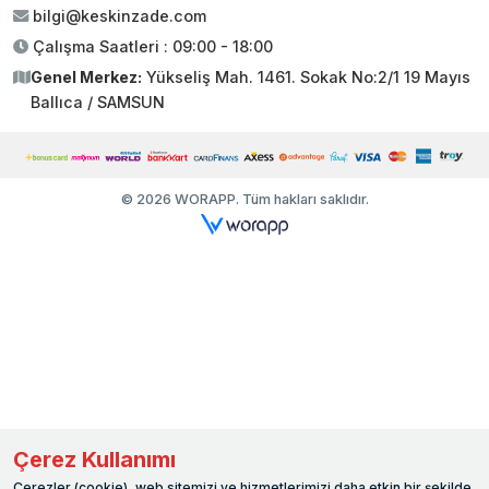
bilgi@keskinzade.com
Çalışma Saatleri : 09:00 - 18:00
Genel Merkez:
Yükseliş Mah. 1461. Sokak No:2/1 19 Mayıs
Ballıca / SAMSUN
© 2026 WORAPP. Tüm hakları saklıdır.
Çerez Kullanımı
Çerezler (cookie), web sitemizi ve hizmetlerimizi daha etkin bir şekilde