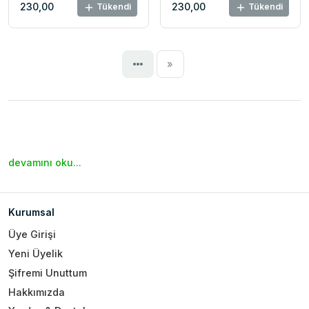
230,00
230,00
Tükendi
Tükendi
Next
»
devamını oku...
Kurumsal
Üye Girişi
Yeni Üyelik
Şifremi Unuttum
Hakkımızda