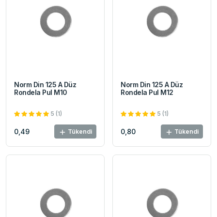
Norm Din 125 A Düz
Norm Din 125 A Düz
Rondela Pul M10
Rondela Pul M12
5 (1)
5 (1)
0,49
0,80
Tükendi
Tükendi