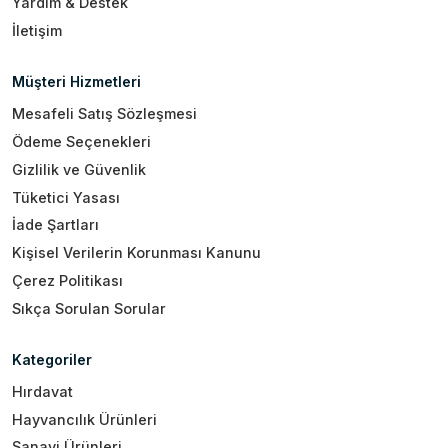
Yardım & Destek
İletişim
Müşteri Hizmetleri
Mesafeli Satış Sözleşmesi
Ödeme Seçenekleri
Gizlilik ve Güvenlik
Tüketici Yasası
İade Şartları
Kişisel Verilerin Korunması Kanunu
Çerez Politikası
Sıkça Sorulan Sorular
Kategoriler
Hırdavat
Hayvancılık Ürünleri
Sanayi Ürünleri