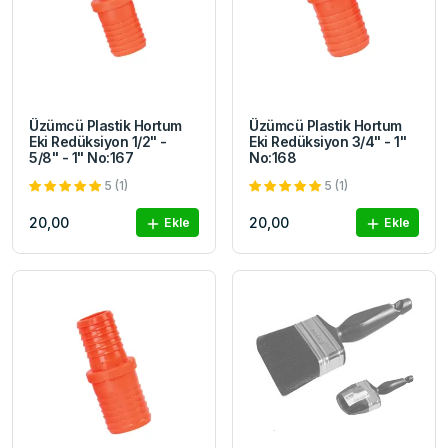
Üzümcü Plastik Hortum
Üzümcü Plastik Hortum
Eki Redüksiyon 1/2" -
Eki Redüksiyon 3/4" - 1"
5/8" - 1" No:167
No:168
5 (1)
5 (1)
20,00
20,00
Ekle
Ekle