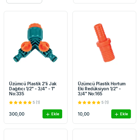
Üzümcü Plastik 2'li Jak
Üzümcü Plastik Hortum
Dağıtıcı 1/2" - 3/4" - 1"
Eki Redüksiyon 1/2" -
No:335
3/4" No:165
5 (1)
5 (1)
300,00
10,00
Ekle
Ekle