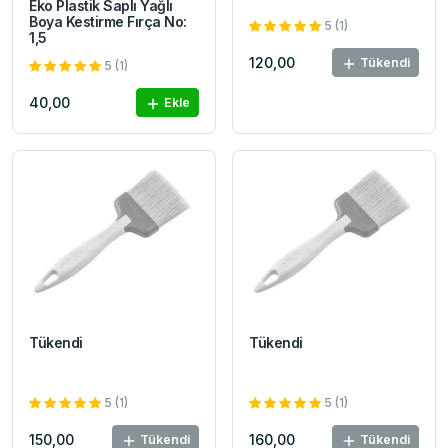
Eko Plastik Saplı Yağlı
Boya Kestirme Fırça No:
5 (1)
1,5
120,00
Tükendi
5 (1)
40,00
Ekle
Tükendi
Tükendi
5 (1)
5 (1)
150,00
160,00
Tükendi
Tükendi