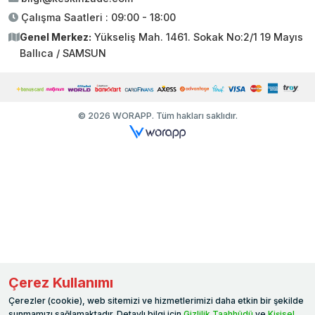
Çalışma Saatleri : 09:00 - 18:00
Genel Merkez:
Yükseliş Mah. 1461. Sokak No:2/1 19 Mayıs
Ballıca / SAMSUN
© 2026 WORAPP. Tüm hakları saklıdır.
Çerez Kullanımı
Çerezler (cookie), web sitemizi ve hizmetlerimizi daha etkin bir şekilde
sunmamızı sağlamaktadır. Detaylı bilgi için
Gizlilik Taahhüdü
ve
Kişisel