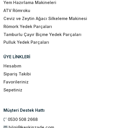
Yem Hazırlama Makineleri
ATV Römroku
Ceviz ve Zeytin Ağacı Silkeleme Makinesi
Römork Yedek Parçaları
Tamburlu Çayır Biçme Yedek Parçaları
Pulluk Yedek Parçaları
ÜYE LİNKLERİ
Hesabım
Sipariş Takibi
Favorileriniz
Sepetiniz
Müşteri Destek Hattı
0530 508 2668
bilgi@keskinzade.com