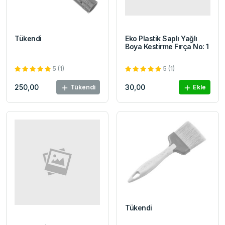
Tükendi
Eko Plastik Saplı Yağlı
Boya Kestirme Fırça No: 1
5 (1)
5 (1)
250,00
30,00
Tükendi
Ekle
Tükendi