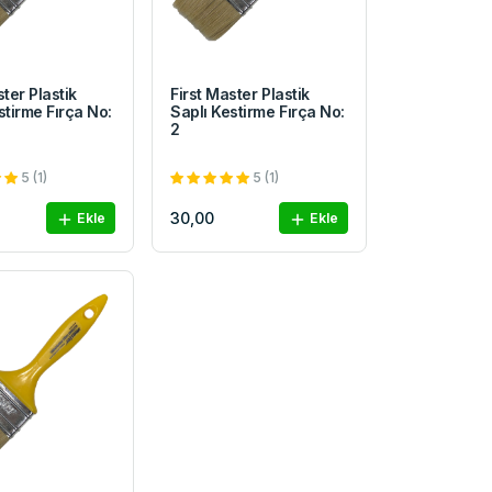
ster Plastik
First Master Plastik
stirme Fırça No:
Saplı Kestirme Fırça No:
2
5 (1)
5 (1)
30,00
Ekle
Ekle