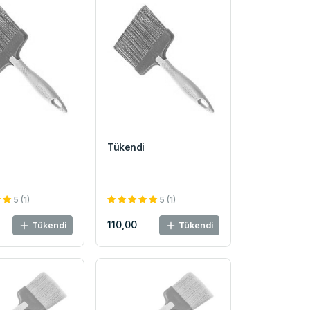
Tükendi
5 (1)
5 (1)
110,00
Tükendi
Tükendi