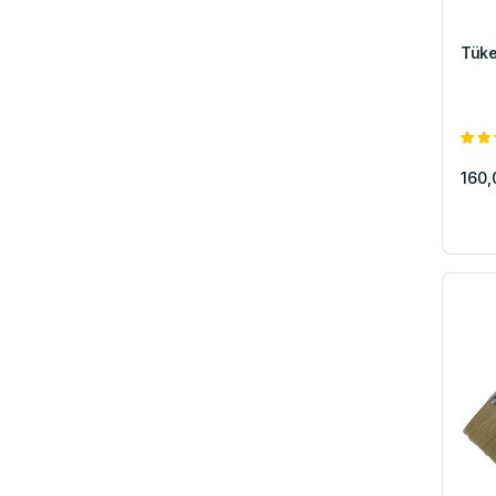
Tüke
160,