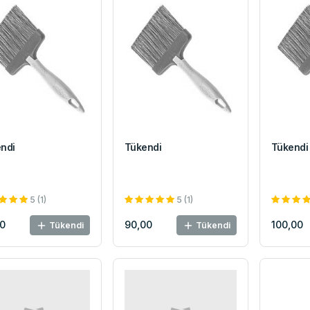
ndi
Tükendi
Tükendi
5 (1)
5 (1)
0
90,00
100,00
Tükendi
Tükendi