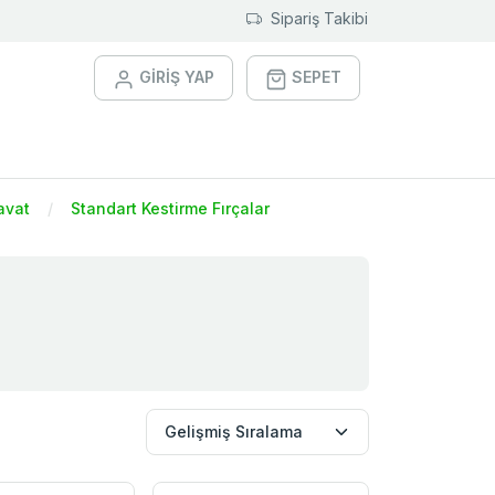
Sipariş Takibi
GİRİŞ YAP
SEPET
avat
Standart Kestirme Fırçalar