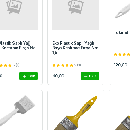
Tükendi
lastik Saplı Yağlı
Eko Plastik Saplı Yağlı
 Kestirme Fırça No:
Boya Kestirme Fırça No:
1,5
120,00
5 (1)
5 (1)
0
40,00
Ekle
Ekle