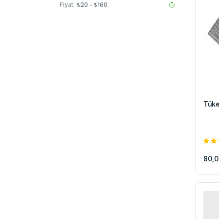
Fiyat:
₺20 - ₺160
Tüke
80,0