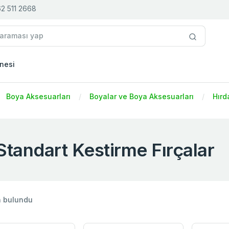
2 511 2668
nesi
Boya Aksesuarları
Boyalar ve Boya Aksesuarları
Hırd
Standart Kestirme Fırçalar
n bulundu