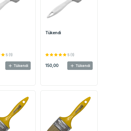
Tükendi
5 (1)
5 (1)
150,00
Tükendi
Tükendi