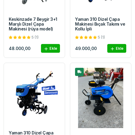
Keskinzade 7 Beygir 3+1
Yaman 310 Dizel Çapa
Marşlı Dizel Çapa
Makinesi Bıçak Takımı ve
Makinesi (rüya model)
Kollu İpli
5 (1)
5 (1)
48.000,00
49.000,00
Ekle
Ekle
Yaman 310 Dizel Çapa