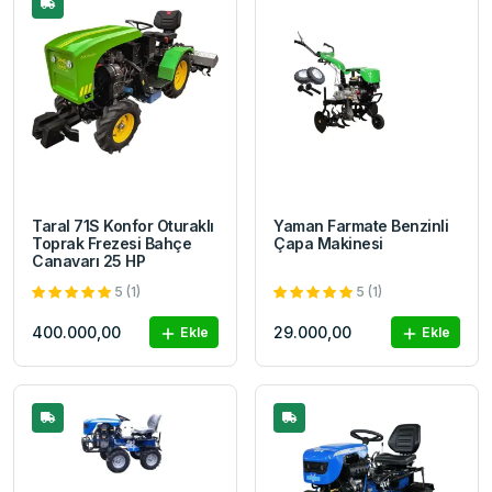
Taral 71S Konfor Oturaklı
Yaman Farmate Benzinli
Toprak Frezesi Bahçe
Çapa Makinesi
Canavarı 25 HP
5 (1)
5 (1)
400.000,00
29.000,00
Ekle
Ekle