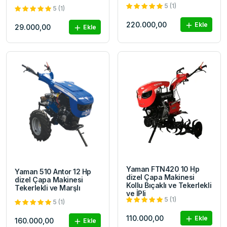
5 (1)
5 (1)
220.000,00
Ekle
29.000,00
Ekle
Yaman FTN420 10 Hp
Yaman 510 Antor 12 Hp
dizel Çapa Makinesi
dizel Çapa Makinesi
Kollu Bıçaklı ve Tekerlekli
Tekerlekli ve Marşlı
ve İPli
5 (1)
5 (1)
110.000,00
Ekle
160.000,00
Ekle