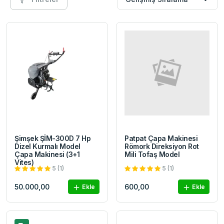
Şimşek ŞİM-300D 7 Hp
Patpat Çapa Makinesi
Dizel Kurmalı Model
Römork Direksiyon Rot
Çapa Makinesi (3+1
Mili Tofaş Model
Vites)
5 (1)
5 (1)
50.000,00
600,00
Ekle
Ekle