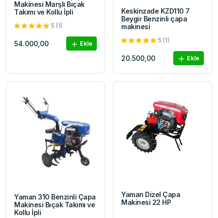
Makinesi Marşlı Bıçak
Keskinzade KZD110 7
Takımı ve Kollu İpli
Beygir Benzinli çapa
5 (1)
makinesi
5 (1)
54.000,00
Ekle
20.500,00
Ekle
Yaman Dizel Çapa
Yaman 310 Benzinli Çapa
Makinesi 22 HP
Makinesi Bıçak Takımı ve
Kollu İpli