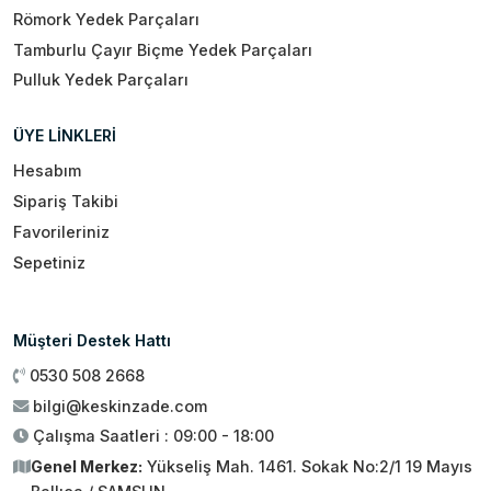
Römork Yedek Parçaları
Tamburlu Çayır Biçme Yedek Parçaları
Pulluk Yedek Parçaları
ÜYE LİNKLERİ
Hesabım
Sipariş Takibi
Favorileriniz
Sepetiniz
Müşteri Destek Hattı
0530 508 2668
bilgi@keskinzade.com
Çalışma Saatleri : 09:00 - 18:00
Genel Merkez:
Yükseliş Mah. 1461. Sokak No:2/1 19 Mayıs